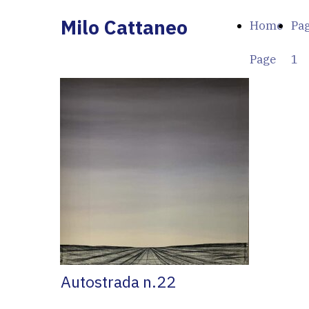
Milo Cattaneo
Home
Pa
Page
1
Autostrada n.22